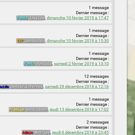
1 message
Dernier message :
Panda
Inkylos
,
dimanche 10 février 2019 à 17:47
1 message
Dernier message :
VIP
leoloula_
,
dimanche 10 février 2019 à 15:30
1 message
Dernier message :
Panda
Panlyda
,
samedi 2 février 2019 à 13:10
12 messages
Dernier message :
Guide
Dedale_Infernal
,
samedi 29 décembre 2018 à 12:16
1 message
Dernier message :
Premium
Bendu38400
,
jeudi 13 décembre 2018 à 17:02
2 messages
Dernier message :
Admin
Medrias
,
jeudi 6 décembre 2018 à 23:45