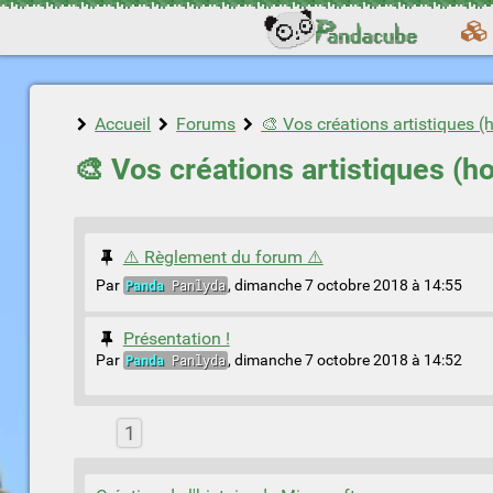
Accueil
Forums
🎨 Vos créations artistiques (
🎨 Vos créations artistiques (h
⚠️ Règlement du forum ⚠️
Par
Panda
Panlyda
,
dimanche 7 octobre 2018 à 14:55
Présentation !
Par
Panda
Panlyda
,
dimanche 7 octobre 2018 à 14:52
1