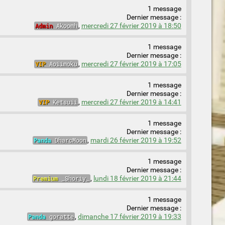
1 message
Dernier message :
Admin
Akoomh
,
mercredi 27 février 2019 à 18:50
1 message
Dernier message :
VIP
Aoiimoku
,
mercredi 27 février 2019 à 17:05
1 message
Dernier message :
VIP
Ketsuii
,
mercredi 27 février 2019 à 14:41
1 message
Dernier message :
Panda
DharcMoon
,
mardi 26 février 2019 à 19:52
1 message
Dernier message :
Premium
_Shoriy_
,
lundi 18 février 2019 à 21:44
1 message
Dernier message :
Panda
goratte
,
dimanche 17 février 2019 à 19:33