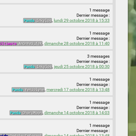
1 message
Dernier message :
Panda
Inkylos
,
lundi 29 octobre 2018 à 15:33
1 message
Dernier message :
Ultimate
AnOnYm3_f0X
,
dimanche 28 octobre 2018 à 11:40
3 messages
Dernier message :
Panda
Inkylos
,
jeudi 25 octobre 2018 à 00:30
1 message
Dernier message :
Panda
YenJolyne
,
mercredi 17 octobre 2018 à 13:48
1 message
Dernier message :
Panda
DharcMoon
,
dimanche 14 octobre 2018 à 14:03
1 message
Dernier message :
uide
Dedale_Infernal
,
dimanche 14 octobre 2018 à 13:48