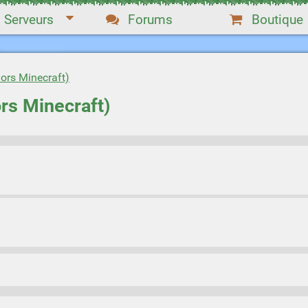
Serveurs
Forums
Boutique
hors Minecraft)
ors Minecraft)