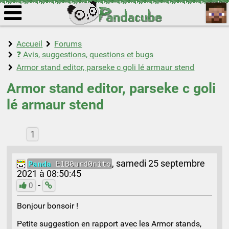
Accueil
Forums
❓ Avis, suggestions, questions et bugs
Armor stand editor, parseke c goli lé armaur stend
Armor stand editor, parseke c goli
lé armaur stend
1
Panda
ElB0urd0nito
,
samedi 25 septembre
2021 à 08:50:45
-
0
Bonjour bonsoir !
Petite suggestion en rapport avec les Armor stands,