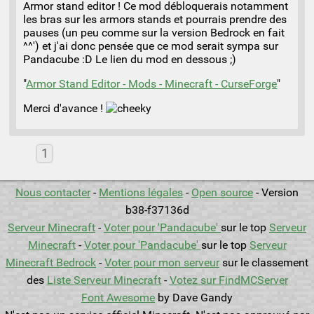
Armor stand editor ! Ce mod débloquerais notamment
les bras sur les armors stands et pourrais prendre des
pauses (un peu comme sur la version Bedrock en fait
^^') et j'ai donc pensée que ce mod serait sympa sur
Pandacube :D Le lien du mod en dessous ;)
"
Armor Stand Editor - Mods - Minecraft - CurseForge
"
Merci d'avance !
1
Nous contacter
-
Mentions légales
-
Open source
- Version
b38-f37136d
Serveur Minecraft
-
Voter pour 'Pandacube'
sur le top
Serveur
Minecraft
-
Voter pour 'Pandacube'
sur le top
Serveur
Minecraft Bedrock
-
Voter pour mon serveur
sur le classement
des
Liste Serveur Minecraft
-
Votez sur FindMCServer
Font Awesome
by Dave Gandy