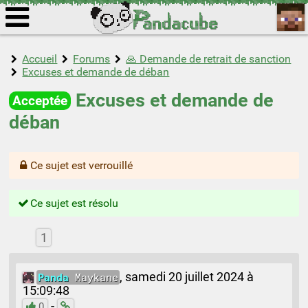
Accueil
Forums
🙏 Demande de retrait de sanction
Excuses et demande de déban
Excuses et demande de
Acceptée
déban
Ce sujet est verrouillé
Ce sujet est résolu
1
Panda
Maykane
,
samedi 20 juillet 2024 à
15:09:48
-
0