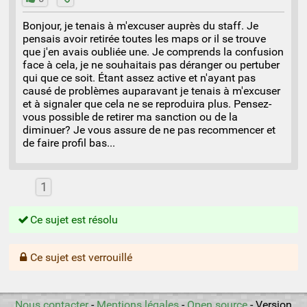
Bonjour, je tenais à m'excuser auprès du staff. Je
pensais avoir retirée toutes les maps or il se trouve
que j'en avais oubliée une. Je comprends la confusion
face à cela, je ne souhaitais pas déranger ou pertuber
qui que ce soit. Étant assez active et n'ayant pas
causé de problèmes auparavant je tenais à m'excuser
et à signaler que cela ne se reproduira plus. Pensez-
vous possible de retirer ma sanction ou de la
diminuer? Je vous assure de ne pas recommencer et
de faire profil bas...
1
Ce sujet est résolu
Ce sujet est verrouillé
Nous contacter
-
Mentions légales
-
Open source
- Version