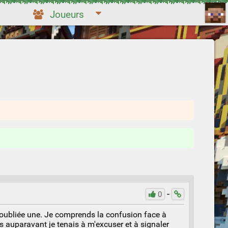
Joueurs
-
0
is oubliée une. Je comprends la confusion face à
s auparavant je tenais à m'excuser et à signaler