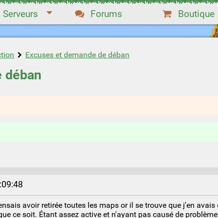
Serveurs
Forums
Boutique
ction
Excuses et demande de déban
e déban
5:09:48
ensais avoir retirée toutes les maps or il se trouve que j'en ava
 que ce soit. Étant assez active et n'ayant pas causé de problème