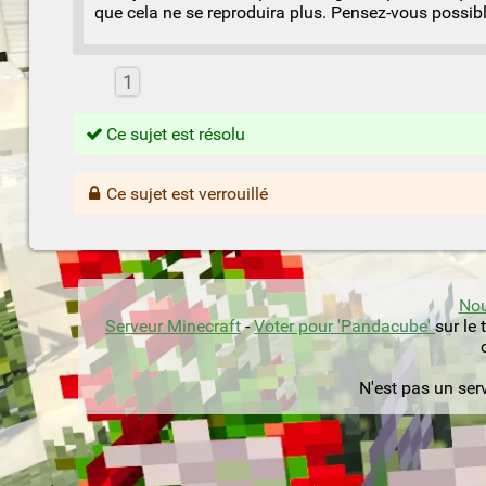
que cela ne se reproduira plus. Pensez-vous possibl
1
Ce sujet est résolu
Ce sujet est verrouillé
Nou
Serveur Minecraft
-
Voter pour 'Pandacube'
sur le
N'est pas un ser