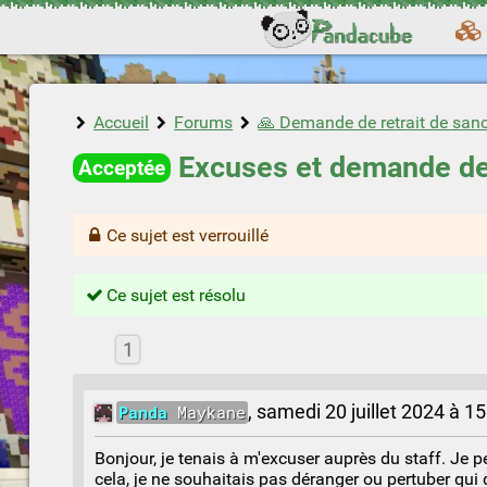
Accueil
Forums
🙏 Demande de retrait de san
Excuses et demande d
Acceptée
Ce sujet est verrouillé
Ce sujet est résolu
1
Panda
Maykane
,
samedi 20 juillet 2024 à 1
Bonjour, je tenais à m'excuser auprès du staff. Je p
cela, je ne souhaitais pas déranger ou pertuber qui