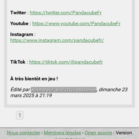
Twitter
:
https://twitter.com/PandacubeFr
Youtube
:
https://www.youtube.com/PandacubeFr
Instagram
:
https://www.instagram.com/pandacubefr/
TikTok
:
https://tiktok.com/@pandacubefr
À très bientôt en jeu !
Édité par
, dimanche 23
Animateur
EnVoitureSimonee
mars 2025 à 21:19
1
Nous contacter
-
Mentions légales
-
Open source
- Version