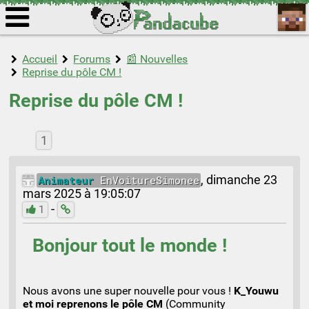
Accueil
Forums
📰 Nouvelles
Reprise du pôle CM !
Reprise du pôle CM !
1
Animateur
EnVoitureSimonee
,
dimanche 23
mars 2025 à 19:05:07
-
1
Bonjour tout le monde !
Nous avons une super nouvelle pour vous !
K_Youwu
et moi reprenons le pôle CM
(Community