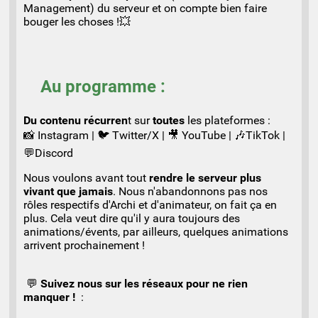
Management) du serveur et on compte bien faire
bouger les choses !💥
Au programme :
Du contenu récurren
t sur
toutes
les plateformes :
📸 Instagram | 🐦 Twitter/X | 🎥 YouTube | 🎶TikTok |
💬Discord
Nous voulons avant tout
rendre le serveur plus
vivant que jamais
. Nous n'abandonnons pas nos
rôles respectifs d'Archi et d'animateur, on fait ça en
plus. Cela veut dire qu'il y aura toujours des
animations/évents, par ailleurs, quelques animations
arrivent prochainement !
💬
Suivez nous sur les réseaux pour ne rien
manquer !
: