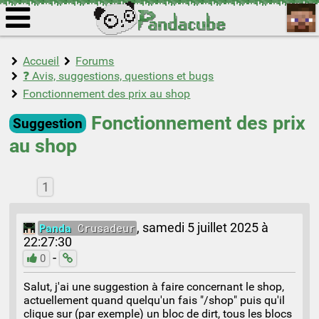
Accueil
Forums
❓ Avis, suggestions, questions et bugs
Fonctionnement des prix au shop
Fonctionnement des prix
Suggestion
au shop
1
Panda
Crusadeur
,
samedi 5 juillet 2025 à
22:27:30
-
0
Salut, j'ai une suggestion à faire concernant le shop,
actuellement quand quelqu'un fais "/shop" puis qu'il
clique sur (par exemple) un bloc de dirt, tous les blocs