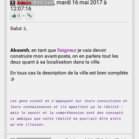
Admin
Medrias
,
mardi 16 mai 2017 à
12:07:16
-
0
Salut :L
Akoomh
, en tant que
Seigneur
je vais devoir
construire mon avant-poste, on en parlera tout les
deux quant à sa localisation dans la ville.
En tous cas la description de la ville est bien complète
:p
Les gens vivent en s'appuyant sur leurs convictions et
leurs connaissances et ils appellent ça la réalité :
mais le savoir et la compréhension sont des concepts
si ambigus que cette réalité ne pourrait être alors
qu'une illusion.