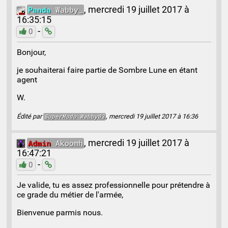
Panda
Wabby_
,
mercredi 19 juillet 2017 à
16:35:15
-
0
Bonjour,
je souhaiterai faire partie de Sombre Lune en étant
agent
W.
Édité par
, mercredi 19 juillet 2017 à 16:36
SuperModo
Wabby03
Admin
Akoomh
,
mercredi 19 juillet 2017 à
16:47:21
-
0
Je valide, tu es assez professionnelle pour prétendre à
ce grade du métier de l'armée,
Bienvenue parmis nous.