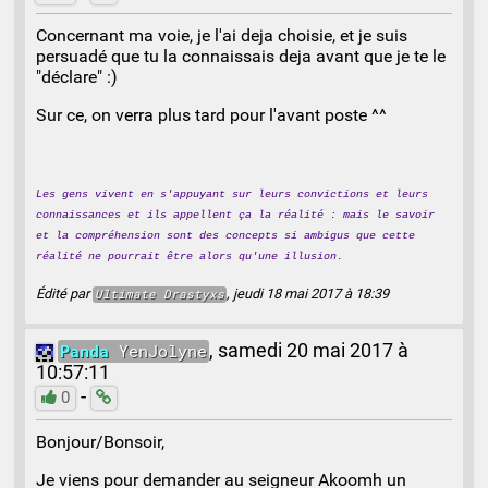
Concernant ma voie, je l'ai deja choisie, et je suis
persuadé que tu la connaissais deja avant que je te le
"déclare" :)
Sur ce, on verra plus tard pour l'avant poste ^^
Les gens vivent en s'appuyant sur leurs convictions et leurs
connaissances et ils appellent ça la réalité : mais le savoir
et la compréhension sont des concepts si ambigus que cette
réalité ne pourrait être alors qu'une illusion.
Édité par
, jeudi 18 mai 2017 à 18:39
Ultimate
Drastyxs
Panda
YenJolyne
,
samedi 20 mai 2017 à
10:57:11
-
0
Bonjour/Bonsoir,
Je viens pour demander au seigneur Akoomh un