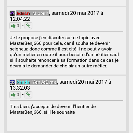
Admin
Akoomh
,
samedi 20 mai 2017 à
12:04:22
-
0
Je te propose j'en discuter sur ce topic avec
MasterBenj666 pour cela, car il souhaite devenir
seigneur, donc comme il est cité il ne peut y avoir
qu'un métier en outre il aura besoin d'un héritier sauf
si il souhaite renoncer à sa formation dans ce cas je
devrais te demander de choisir un autre métier.
Panda
YenJolyne
,
samedi 20 mai 2017 à
13:32:03
-
0
Très bien, j'accepte de devenir l'héritier de
MasterBenj666, si il le souhaite