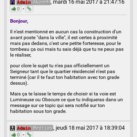
Admin
Akoomh
,
mardi 16 mai 2017 à 21:47:16
-
0
Bonjour,
Il n'est mentionné en aucun cas la construction d'un
avant poste "dans la ville", il est certes à proximité
mais pas dedans, c'est une petite forteresse, pour le
tombeau ça oui mais tu sais déjà que tu ne peux pas
le réaliser,
pour clore le sujet tu n'es pas officiellement un
Seigneur tant que le quartier résidenciel n'est pas
terminé (car il te faut ton habitation avec ton grade
dessus).
Mais ça te laisse le temps de choisir si ta voie est
Lumineuse ou Obscure ce que tu indiqueras dans un
message sur ce topic qui sera notifié sur ton
habitation sous ton grade.
Admin
Medrias
,
jeudi 18 mai 2017 à 18:39:04
-
0