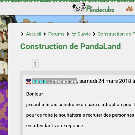
Accueil
Forums
💀 Survie
Construction de
Construction de PandaLand
1
Panda
Antamedrae
,
samedi 24 mars 2018 à
Bonjour,
je souhaiterais construire un parc d'attraction pour 
pour ce faire je souhaiterais recruter des personnes 
en attendant votre réponse