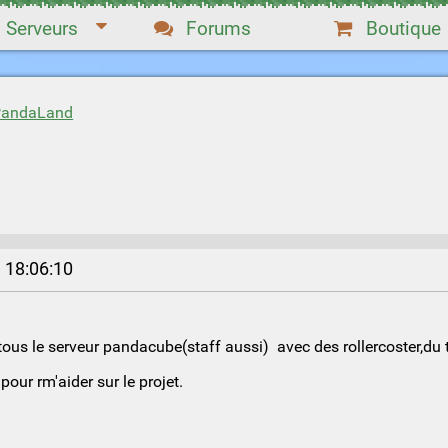
Serveurs
Forums
Boutique
 PandaLand
 18:06:10
tous le serveur pandacube(staff aussi) avec des rollercoster,du ti
pour rm'aider sur le projet.