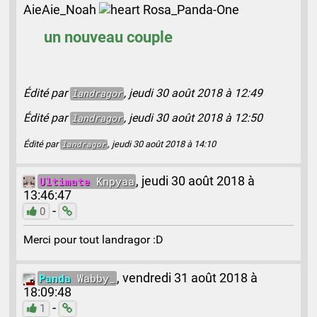
AieAie_Noah
Rosa_Panda-One
un nouveau couple
Édité par
, jeudi 30 août 2018 à 12:49
landragor
Édité par
, jeudi 30 août 2018 à 12:50
landragor
Édité par
, jeudi 30 août 2018 à 14:10
landragor
Ultimate
Knpyaa
,
jeudi 30 août 2018 à
13:46:47
-
0
Merci pour tout landragor :D
Panda
Wabby_
,
vendredi 31 août 2018 à
18:09:48
-
1