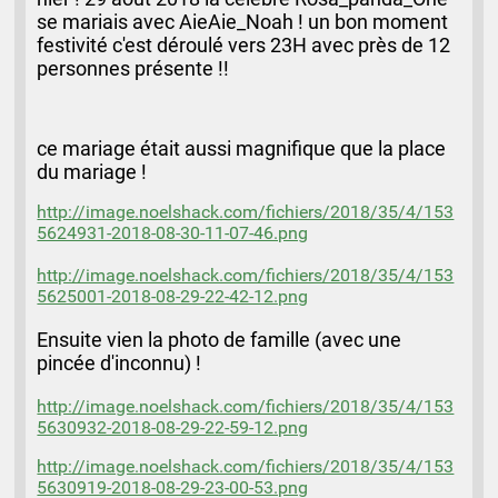
se mariais avec AieAie_Noah ! un bon moment
festivité c'est déroulé vers 23H avec près de 12
personnes présente !!
ce mariage était aussi magnifique que la place
du mariage !
http://image.noelshack.com/fichiers/2018/35/4/153
5624931-2018-08-30-11-07-46.png
http://image.noelshack.com/fichiers/2018/35/4/153
5625001-2018-08-29-22-42-12.png
Ensuite vien la photo de famille (avec une
pincée d'inconnu) !
http://image.noelshack.com/fichiers/2018/35/4/153
5630932-2018-08-29-22-59-12.png
http://image.noelshack.com/fichiers/2018/35/4/153
5630919-2018-08-29-23-00-53.png