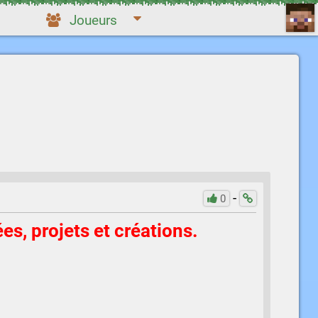
Joueurs
-
0
s, projets et créations.