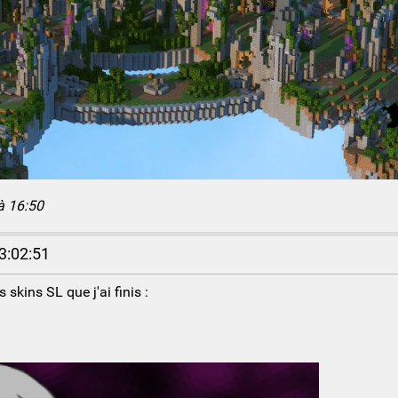
à 16:50
3:02:51
 skins SL que j'ai finis :