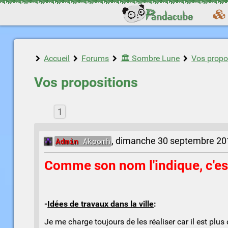
Accueil
Forums
🏛️ Sombre Lune
Vos propo
Vos propositions
1
Admin
Akoomh
,
dimanche 30 septembre 201
Comme son nom l'indique, c'est
-
Idées de travaux dans la ville
:
Je me charge toujours de les réaliser car il est plus