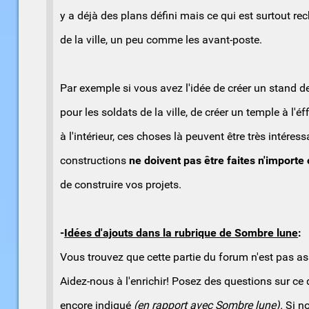
y a déjà des plans défini mais ce qui est surtout re
de la ville, un peu comme les avant-poste.
Par exemple si vous avez l'idée de créer un stand de
pour les soldats de la ville, de créer un temple à l'
à l'intérieur, ces choses là peuvent être très intére
constructions
ne doivent pas être faites n'importe
de construire vos projets.
-
Idées d'ajouts dans la rubrique de Sombre lune
:
Vous trouvez que cette partie du forum n'est pas a
Aidez-nous à l'enrichir! Posez des questions sur ce
encore indiqué
(en rapport avec Sombre lune).
Si n