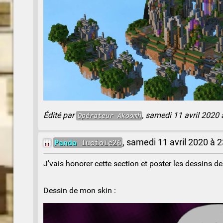
Édité par
, samedi 11 avril 2020 
Opérateur
Akoomh
Panda
luciole26
,
samedi 11 avril 2020 à 2
J'vais honorer cette section et poster les dessins des
Dessin de mon skin :