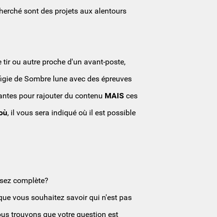
cherché sont des projets aux alentours
 tir ou autre proche d'un avant-poste,
éffigie de Sombre lune avec des épreuves
ssantes pour rajouter du contenu
MAIS
ces
 où
, il vous sera indiqué où il est possible
ssez complète?
 que vous souhaitez savoir qui n'est pas
ous trouvons que votre question est