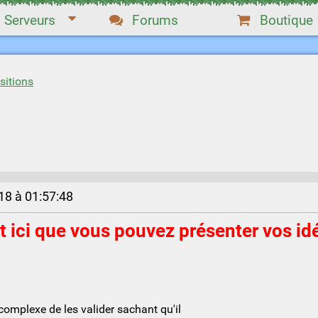
Serveurs
Forums
Boutique
sitions
8 à 01:57:48
 ici que vous pouvez présenter vos idée
 complexe de les valider sachant qu'il