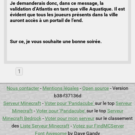
Je demanderais donc, dans ce message, la
validation d’Atlantis en tant que ville Aquatique. Il est
évident que tous les joueurs présents dans la ville
auront accès à un portail de l’end.
Sur ce, je vous souhaite une bonne soirée.
1
Nous contacter
-
Mentions légales
-
Open source
- Version
b38-f37136d
Serveur Minecraft
-
Voter pour 'Pandacube'
sur le top
Serveur
Minecraft
-
Voter pour 'Pandacube'
sur le top
Serveur
Minecraft Bedrock
-
Voter pour mon serveur
sur le classement
des
Liste Serveur Minecraft
-
Votez sur FindMCServer
Font Awesome
by Dave Gandy