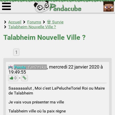
Accueil
Forums
💀 Survie
Talabheim Nouvelle Ville ?
Talabheim Nouvelle Ville ?
1
Panda
fan2miku
,
mercredi 22 janvier 2020 à
19:49:55
-
0
Saaaaaaalut , Moi c'est LaPelucheToriel Roi ou Maire
de Talabheim
Je vais vous présenter ma ville
Talabheim ville où la paix règne