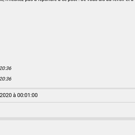
20:36
20:36
 2020 à 00:01:00