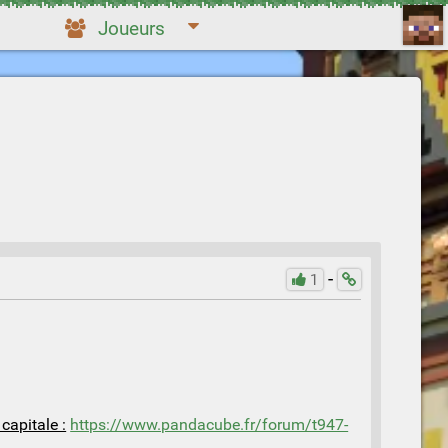
Joueurs
-
1
capitale :
https://www.pandacube.fr/forum/t947-