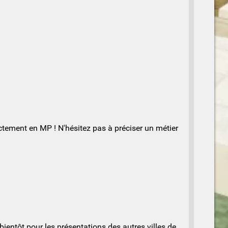
ectement en MP ! N'hésitez pas à préciser un métier
 bientôt pour les présentations des autres villes de