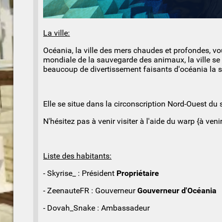
La ville:
Océania, la ville des mers chaudes et profondes, vo
mondiale de la sauvegarde des animaux, la ville se 
beaucoup de divertissement faisants d'océania la st
Elle se situe dans la circonscription Nord-Ouest du s
N'hésitez pas à venir visiter à l'aide du warp {à ven
Liste des habitants:
- Skyrise_ : Président
Propriétaire
- ZeenauteFR : Gouverneur
Gouverneur d'Océania
- Dovah_Snake : Ambassadeur