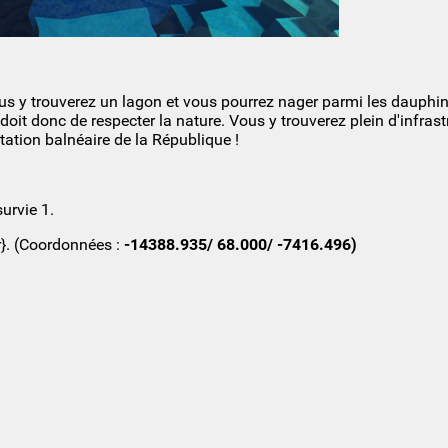
us y trouverez un lagon et vous pourrez nager parmi les dauphin
doit donc de respecter la nature. Vous y trouverez plein d'infras
ation balnéaire de la République !
urvie 1.
ir}. (Coordonnées :
-14388.935/ 68.000/ -7416.496)