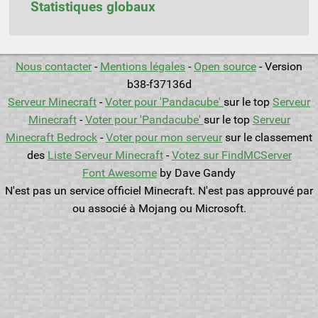
Statistiques globaux
Nous contacter
-
Mentions légales
-
Open source
- Version
b38-f37136d
Serveur Minecraft
-
Voter pour 'Pandacube'
sur le top
Serveur
Minecraft
-
Voter pour 'Pandacube'
sur le top
Serveur
Minecraft Bedrock
-
Voter pour mon serveur
sur le classement
des
Liste Serveur Minecraft
-
Votez sur FindMCServer
Font Awesome
by Dave Gandy
N'est pas un service officiel Minecraft. N'est pas approuvé par
ou associé à Mojang ou Microsoft.