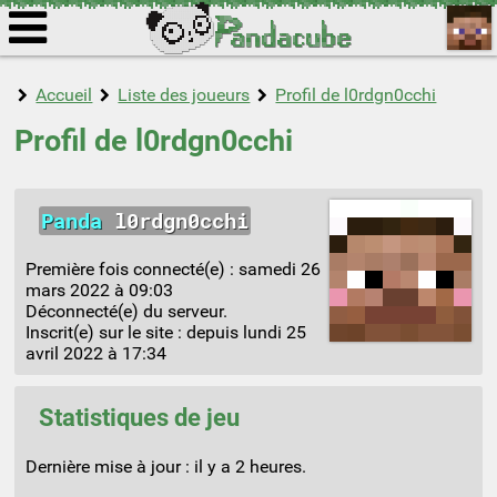
Accueil
Liste des joueurs
Profil de l0rdgn0cchi
Profil de l0rdgn0cchi
Panda
l0rdgn0cchi
Première fois connecté(e) :
samedi 26
mars 2022 à 09:03
Déconnecté(e) du serveur.
Inscrit(e) sur le site : depuis
lundi 25
avril 2022 à 17:34
Statistiques de jeu
Dernière mise à jour :
il y a 2 heures
.