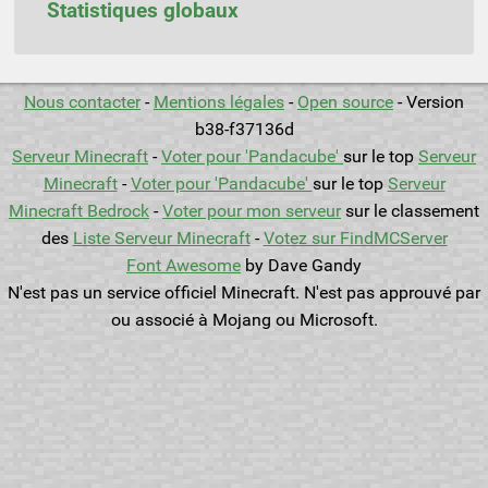
Statistiques globaux
Nous contacter
-
Mentions légales
-
Open source
- Version
b38-f37136d
Serveur Minecraft
-
Voter pour 'Pandacube'
sur le top
Serveur
Minecraft
-
Voter pour 'Pandacube'
sur le top
Serveur
Minecraft Bedrock
-
Voter pour mon serveur
sur le classement
des
Liste Serveur Minecraft
-
Votez sur FindMCServer
Font Awesome
by Dave Gandy
N'est pas un service officiel Minecraft. N'est pas approuvé par
ou associé à Mojang ou Microsoft.